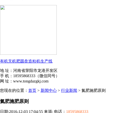
有机无机肥圆盘造粒机生产线
地 址：河南省荥阳市龙港开发区
手 机：18595868333（微信同号）
网 址：www.tongdazgkj.com
您现在的位置：
首页
>
新闻中心
>
行业新闻
> 氮肥施肥原则
氮肥施肥原则
日期:2016-12-03 17:04:55 来源: 电话：
18595868333