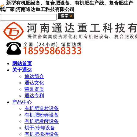
新型有机肥设备、复合肥设备、有机肥生产线、复合肥生产
线厂家|河南通达重工科技有限公司
网站首页
关于通达
通达简介
通达文化
荣誉资质
通达专利
产品中心
有机肥造粒设备
有机肥粉碎设备
有机肥发酵设备
烘干/冷却设备
有机肥搅拌设备