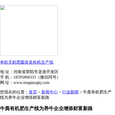
有机无机肥圆盘造粒机生产线
地 址：河南省荥阳市龙港开发区
手 机：18595868333（微信同号）
网 址：www.tongdazgkj.com
您现在的位置：
首页
>
新闻中心
>
行业新闻
> 牛粪有机肥生产
线为养牛企业增添财富新路
牛粪有机肥生产线为养牛企业增添财富新路