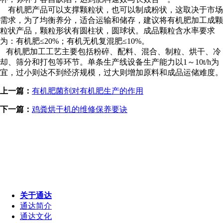
有机肥产品可以支撑颗粒状，也可以制成粉状，这取决于市场
需求，为了均衡养分，适合运输和储存，建议将有机肥加工成颗
粒状产品，颗粒形状有圆柱状，圆球状。成品颗粒含水率要求
为：有机肥≤20%；有机无机复混肥≤10%。
有机肥加工工艺主要包括粉碎、配料、混合、制粒、烘干、冷
却、筛分和打包等环节。单条生产线设备生产能力以1～10t/h为
宜，过小则达不到经济规模，过大则增加原料和成品运储难度。
上一篇：
有机肥菌剂对有机肥生产的作用
下一篇：
鸡粪烘干机的维修保养要诀
关于通达
通达简介
通达文化