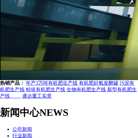
热销产品：
年产3万吨有机肥生产线
有机肥好氧发酵罐
污泥有
机肥生产线
粉状有机肥生产线
生物有机肥生产线
新型有机肥生
产线
通达重工实景
新闻中心
NEWS
公司新闻
行业新闻