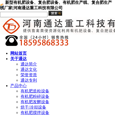
新型有机肥设备、复合肥设备、有机肥生产线、复合肥生产
线厂家|河南通达重工科技有限公司
网站首页
关于通达
通达简介
通达文化
荣誉资质
通达专利
产品中心
有机肥造粒设备
有机肥粉碎设备
有机肥发酵设备
烘干/冷却设备
有机肥搅拌设备