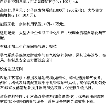
自动化控制系统：PLC智能监控(50万-100万元);
高效处理单元：分子膜发酵系统(1800元-1900元/套)、大型轮盘
翻堆机(2.1万-10万元);
能源回收：余热利用装置(30万-80万元)。
适用场景：大型农业企业或工业化生产，强调全流程自动化与节
能。
有机肥加工生产车间曝气设计规范
曝气系统是保障发酵效率与臭气控制的关键，需从设备选型、布
局、控制及安全四方面综合设计：
设备选型原则
匹配工艺需求：根据发酵池规模(如槽式、罐式)选择曝气设备。
例如，槽式发酵需配置底部穿孔管或顶部风机，确保氧气均匀分
布;罐式发酵需配备搅拌器与加热装置，促进微生物活性。
适应物料特性：针对高湿度物料(如畜禽粪便)，优先选用耐腐蚀
材质(如不锈钢)的曝气设备，避免设备锈蚀导致效率下降。