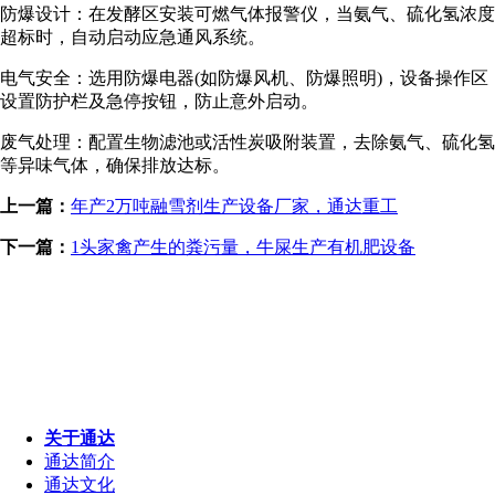
防爆设计：在发酵区安装可燃气体报警仪，当氨气、硫化氢浓度
超标时，自动启动应急通风系统。
电气安全：选用防爆电器(如防爆风机、防爆照明)，设备操作区
设置防护栏及急停按钮，防止意外启动。
废气处理：配置生物滤池或活性炭吸附装置，去除氨气、硫化氢
等异味气体，确保排放达标。
上一篇：
年产2万吨融雪剂生产设备厂家，通达重工
下一篇：
1头家禽产生的粪污量，牛屎生产有机肥设备
关于通达
通达简介
通达文化