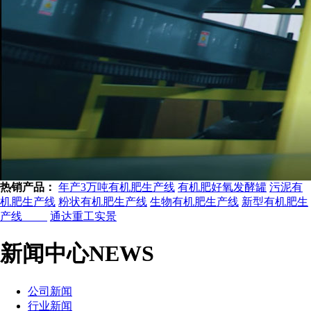
热销产品：
年产3万吨有机肥生产线
有机肥好氧发酵罐
污泥有
机肥生产线
粉状有机肥生产线
生物有机肥生产线
新型有机肥生
产线
通达重工实景
新闻中心
NEWS
公司新闻
行业新闻