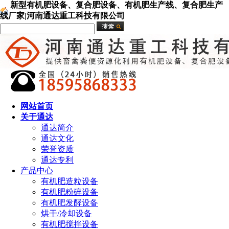
新型有机肥设备、复合肥设备、有机肥生产线、复合肥生产
线厂家|河南通达重工科技有限公司
网站首页
关于通达
通达简介
通达文化
荣誉资质
通达专利
产品中心
有机肥造粒设备
有机肥粉碎设备
有机肥发酵设备
烘干/冷却设备
有机肥搅拌设备