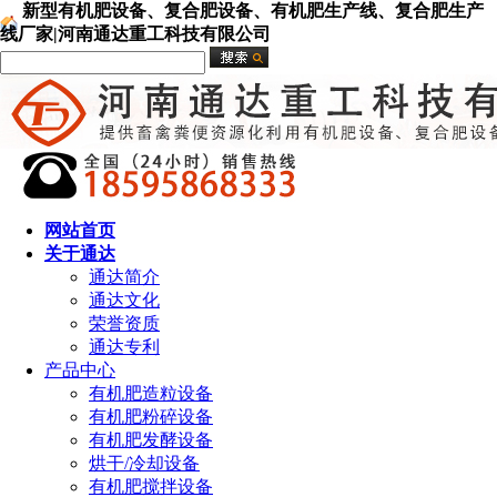
新型有机肥设备、复合肥设备、有机肥生产线、复合肥生产
线厂家|河南通达重工科技有限公司
网站首页
关于通达
通达简介
通达文化
荣誉资质
通达专利
产品中心
有机肥造粒设备
有机肥粉碎设备
有机肥发酵设备
烘干/冷却设备
有机肥搅拌设备