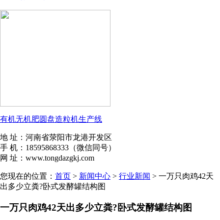
有机无机肥圆盘造粒机生产线
地 址：河南省荥阳市龙港开发区
手 机：18595868333（微信同号）
网 址：www.tongdazgkj.com
您现在的位置：
首页
>
新闻中心
>
行业新闻
> 一万只肉鸡42天
出多少立粪?卧式发酵罐结构图
一万只肉鸡42天出多少立粪?卧式发酵罐结构图