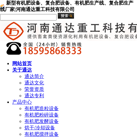
新型有机肥设备、复合肥设备、有机肥生产线、复合肥生产
线厂家|河南通达重工科技有限公司
网站首页
关于通达
通达简介
通达文化
荣誉资质
通达专利
产品中心
有机肥造粒设备
有机肥粉碎设备
有机肥发酵设备
烘干/冷却设备
有机肥搅拌设备