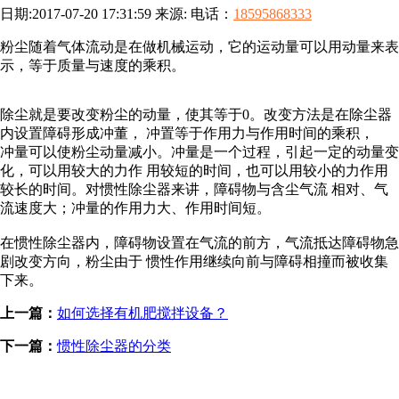
日期:2017-07-20 17:31:59 来源: 电话：
18595868333
粉尘随着气体流动是在做机械运动，它的运动量可以用动量来表
示，等于质量与速度的乘积。
除尘就是要改变粉尘的动量，使其等于0。改变方法是在除尘器
内设置障碍形成冲董， 冲置等于作用力与作用时间的乘积，
冲量可以使粉尘动量减小。冲量是一个过程，引起一定的动量变
化，可以用较大的力作 用较短的时间，也可以用较小的力作用
较长的时间。对惯性除尘器来讲，障碍物与含尘气流 相对、气
流速度大；冲量的作用力大、作用时间短。
在惯性除尘器内，障碍物设置在气流的前方，气流抵达障碍物急
剧改变方向，粉尘由于 惯性作用继续向前与障碍相撞而被收集
下来。
上一篇：
如何选择有机肥搅拌设备？
下一篇：
惯性除尘器的分类