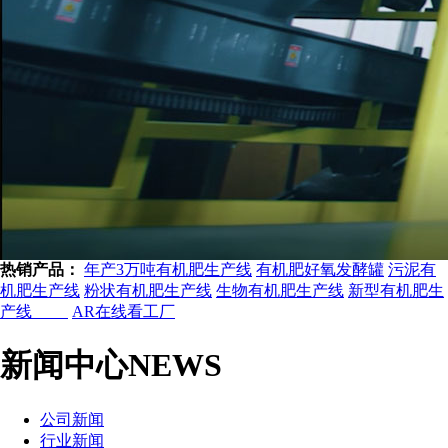
热销产品：
年产3万吨有机肥生产线
有机肥好氧发酵罐
污泥有
机肥生产线
粉状有机肥生产线
生物有机肥生产线
新型有机肥生
产线
AR在线看工厂
新闻中心
NEWS
公司新闻
行业新闻