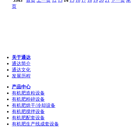
5343
首页
上一页
12
13
14
15
16
17
18
19
20
21
下一页
尾
页
关于通达
通达简介
通达文化
发展历程
产品中心
有机肥造粒设备
有机肥粉碎设备
有机肥烘干/冷却设备
有机肥搅拌设备
有机肥配套设备
有机肥生产线成套设备