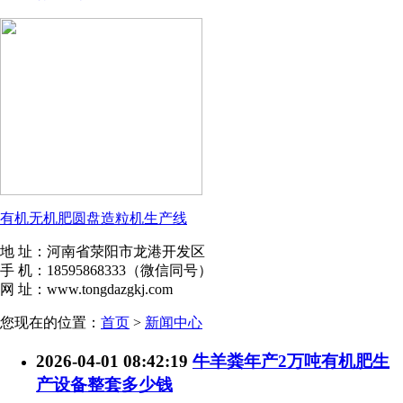
有机无机肥圆盘造粒机生产线
地 址：河南省荥阳市龙港开发区
手 机：18595868333（微信同号）
网 址：www.tongdazgkj.com
您现在的位置：
首页
>
新闻中心
2026-04-01 08:42:19
牛羊粪年产2万吨有机肥生
产设备整套多少钱