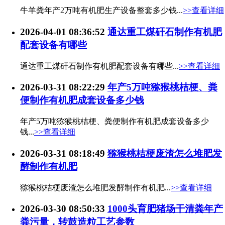
牛羊粪年产2万吨有机肥生产设备整套多少钱...
>>查看详细
2026-04-01 08:36:52
通达重工煤矸石制作有机肥
配套设备有哪些
通达重工煤矸石制作有机肥配套设备有哪些...
>>查看详细
2026-03-31 08:22:29
年产5万吨猕猴桃桔梗、粪
便制作有机肥成套设备多少钱
年产5万吨猕猴桃桔梗、粪便制作有机肥成套设备多少
钱...
>>查看详细
2026-03-31 08:18:49
猕猴桃桔梗废渣怎么堆肥发
酵制作有机肥
猕猴桃桔梗废渣怎么堆肥发酵制作有机肥...
>>查看详细
2026-03-30 08:50:33
1000头育肥猪场干清粪年产
粪污量，转鼓造粒工艺参数