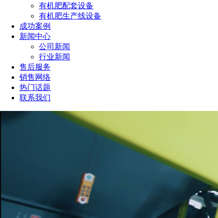
有机肥配套设备
有机肥生产线设备
成功案例
新闻中心
公司新闻
行业新闻
售后服务
销售网络
热门话题
联系我们