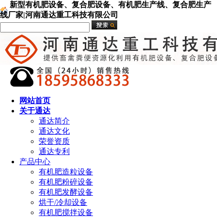
新型有机肥设备、复合肥设备、有机肥生产线、复合肥生产
线厂家|河南通达重工科技有限公司
网站首页
关于通达
通达简介
通达文化
荣誉资质
通达专利
产品中心
有机肥造粒设备
有机肥粉碎设备
有机肥发酵设备
烘干/冷却设备
有机肥搅拌设备