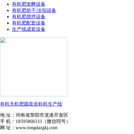
有机肥发酵设备
有机肥烘干/冷却设备
有机肥搅拌设备
有机肥配套设备
生产线成套设备
有机无机肥圆盘造粒机生产线
地 址：河南省荥阳市龙港开发区
手 机：18595868333（微信同号）
网 址：www.tongdazgkj.com