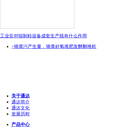
工业盐对辊制粒设备成套生产线有什么作用
>猪粪污产生量，猪粪好氧堆肥发酵翻堆机
关于通达
通达简介
通达文化
发展历程
产品中心