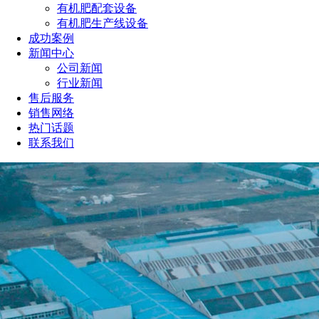
有机肥配套设备
有机肥生产线设备
成功案例
新闻中心
公司新闻
行业新闻
售后服务
销售网络
热门话题
联系我们