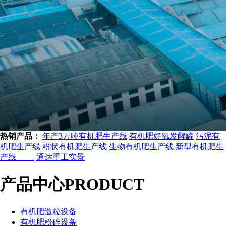
热销产品：
年产3万吨有机肥生产线
有机肥好氧发酵罐
污泥有
机肥生产线
粉状有机肥生产线
生物有机肥生产线
新型有机肥生
产线
通达重工实景
产品中心
PRODUCT
有机肥造粒设备
有机肥粉碎设备